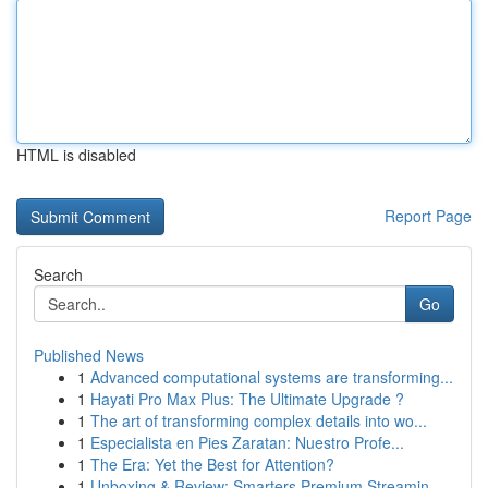
HTML is disabled
Report Page
Search
Go
Published News
1
Advanced computational systems are transforming...
1
Hayati Pro Max Plus: The Ultimate Upgrade ?
1
The art of transforming complex details into wo...
1
Especialista en Pies Zaratan: Nuestro Profe...
1
The Era: Yet the Best for Attention?
1
Unboxing & Review: Smarters Premium Streamin...