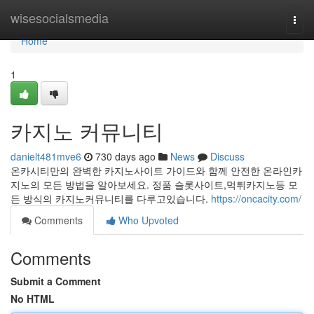
Home
wisesocialsmedia
Togg
navi
Home
1
카지노 커뮤니티
danielt481mve6
730 days ago
News
Discuss
온카시티만의 완벽한 카지노사이트 가이드와 함께 안전한 온라인카
지노의 모든 방법을 알아보세요. 정품 슬롯사이트,먹튀카지노등 모
든 방식의 카지노커뮤니티를 다루고있습니다.
https://oncacity.com/
Comments
Who Upvoted
Comments
Submit a Comment
No HTML