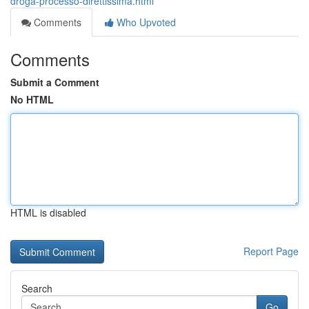
droga-processo-direttissima.html
Comments
Who Upvoted
Comments
Submit a Comment
No HTML
HTML is disabled
Report Page
Search
Go