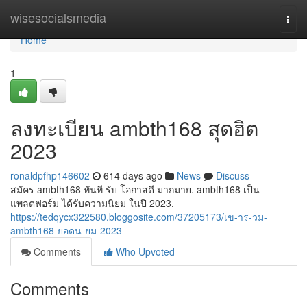
Home
wisesocialsmedia
Togg
navi
Home
1
ลงทะเบียน ambth168 สุดฮิต
2023
ronaldpfhp146602
614 days ago
News
Discuss
สมัคร ambth168 ทันที รับ โอกาสดี มากมาย. ambth168 เป็น
แพลตฟอร์ม ได้รับความนิยม ในปี 2023.
https://tedqycx322580.bloggosite.com/37205173/เข-าร-วม-
ambth168-ยอดน-ยม-2023
Comments
Who Upvoted
Comments