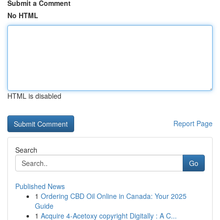
Submit a Comment
No HTML
HTML is disabled
Report Page
Search
Go
Published News
1
Ordering CBD Oil Online in Canada: Your 2025
Guide
1
Acquire 4-Acetoxy copyright Digitally : A C...