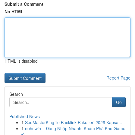
Submit a Comment
No HTML
HTML is disabled
Report Page
Search
Go
Published News
1
SeoMasterKing ile Backlink Paketleri 2026 Kapsa...
1
nohuwin – Đăng Nhập Nhanh, Khám Phá Kho Game
Đ...