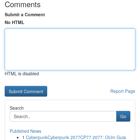
Comments
Submit a Comment
No HTML
HTML is disabled
Report Page
Search
Go
Published News
1
CyberpunkCyberpunk 2077CP77 2077: OUm Guia