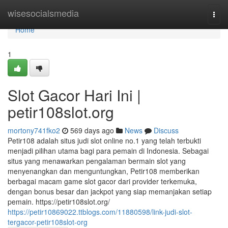
Home
wisesocialsmedia
Togg
navi
Home
1
Slot Gacor Hari Ini |
petir108slot.org
mortony741fko2
569 days ago
News
Discuss
Petir108 adalah situs judi slot online no.1 yang telah terbukti
menjadi pilihan utama bagi para pemain di Indonesia. Sebagai
situs yang menawarkan pengalaman bermain slot yang
menyenangkan dan menguntungkan, Petir108 memberikan
berbagai macam game slot gacor dari provider terkemuka,
dengan bonus besar dan jackpot yang siap memanjakan setiap
pemain. https://petir108slot.org/
https://petir10869022.ttblogs.com/11880598/link-judi-slot-
tergacor-petir108slot-org