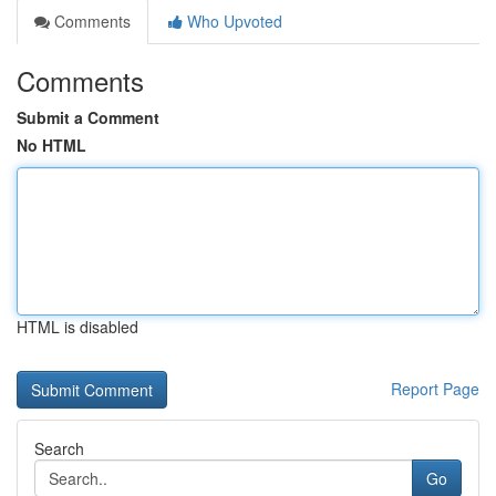
Comments
Who Upvoted
Comments
Submit a Comment
No HTML
HTML is disabled
Report Page
Search
Go