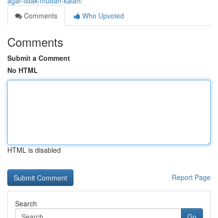
agar-tidak-mudah-kalah/
Comments
Who Upvoted
Comments
Submit a Comment
No HTML
HTML is disabled
Report Page
Search
Go