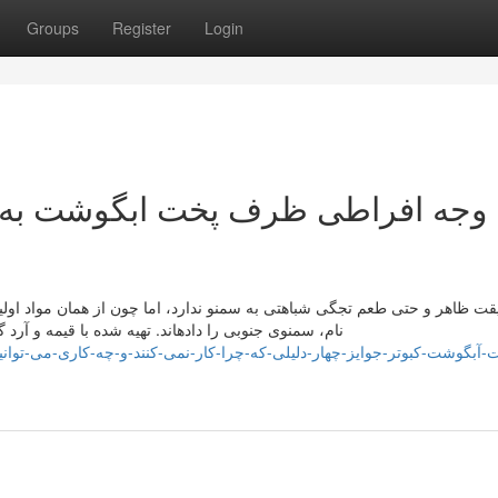
Groups
Register
Login
وجه افراطی ظرف پخت ابگوشت به ند
قت ظاهر و حتی طعم تجگی شباهتی به سمنو ندارد، اما چون از همان مواد اولی
نام، سمنوی جنوبی را دادهاند. تهیه شده با قیمه و آرد گندم. گندم احتمالاً حدود 