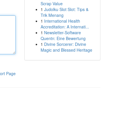
Scrap Value
1
Judolku Slot Slot: Tips &
Trik Menang
1
International Health
Accreditation: A Internati...
1
Newsletter-Software
Quentn: Eine Bewertung
1
Divine Sorcerer: Divine
Magic and Blessed Heritage
ort Page