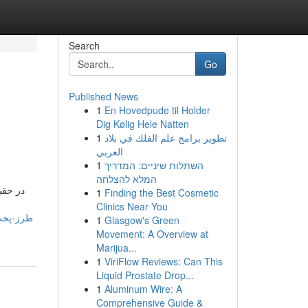
Search
Go
Published News
1
En Hovedpude til Holder
Dig Kølig Hele Natten
1
تطوير برامج علم الفلك في بلاد
العربي
1
השתלות שיניים: המדריך
המלא להצלחה
در حقی
1
Finding the Best Cosmetic
Clinics Near You
1
Glasgow's Green
Movement: A Overview at
Marijua...
1
ViriFlow Reviews: Can This
Liquid Prostate Drop...
1
Aluminum Wire: A
Comprehensive Guide &