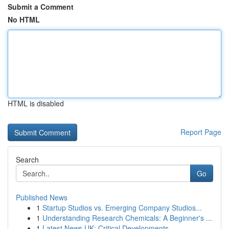
Submit a Comment
No HTML
HTML is disabled
Report Page
Search
Go
Published News
1
Startup Studios vs. Emerging Company Studios...
1
Understanding Research Chemicals: A Beginner's ...
1
Latest News UK: Critical Developments