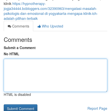
klinik
https://hypnotherapy-
jogja34444.bcbloggers.com/32390963/mengatasi-masalah-
psikologis-dan-emosional-di-yogyakarta-mengapa-klinik-ich-
adalah-pilihan-terbaik
Comments
Who Upvoted
Comments
Submit a Comment
No HTML
HTML is disabled
Report Page