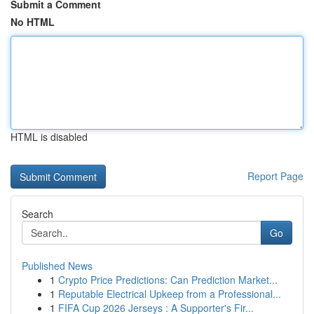
Submit a Comment
No HTML
HTML is disabled
Report Page
Search
Go
Published News
1
Crypto Price Predictions: Can Prediction Market...
1
Reputable Electrical Upkeep from a Professional...
1
FIFA Cup 2026 Jerseys : A Supporter's Fir...