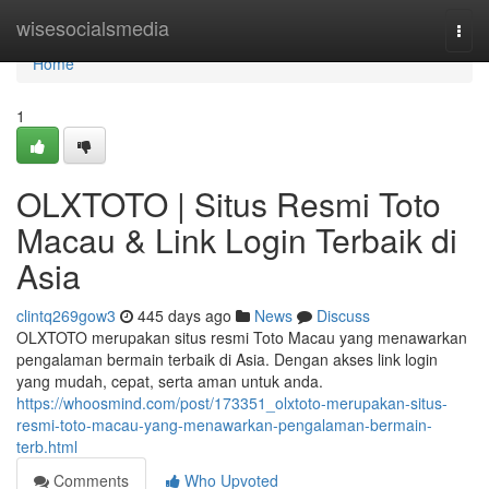
Home
wisesocialsmedia
Togg
navi
Home
1
OLXTOTO | Situs Resmi Toto
Macau & Link Login Terbaik di
Asia
clintq269gow3
445 days ago
News
Discuss
OLXTOTO merupakan situs resmi Toto Macau yang menawarkan
pengalaman bermain terbaik di Asia. Dengan akses link login
yang mudah, cepat, serta aman untuk anda.
https://whoosmind.com/post/173351_olxtoto-merupakan-situs-
resmi-toto-macau-yang-menawarkan-pengalaman-bermain-
terb.html
Comments
Who Upvoted