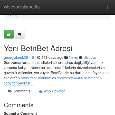
Home
wisesocialsmedia
Togg
navi
Home
1
Yeni BetnBet Adresi
georgiakeuk291191
441 days ago
News
Discuss
Son zamanlarda bahis siteleri sık sık adres değişikliği yapmak
zorunda kalıyor. Nedenleri arasında ülkelerin düzenlemeleri ve
güvenlik önlemleri yer alıyor. BetnBet de bu durumdan faydalanan
sitelerden
https://socialdummies.com/story4446978/betnbet-
copyright-adresi
Comments
Who Upvoted
Comments
Submit a Comment