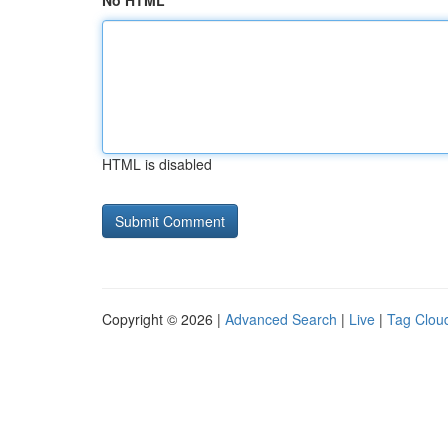
No HTML
HTML is disabled
Copyright © 2026 |
Advanced Search
|
Live
|
Tag Clou