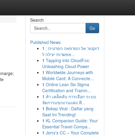
Search
Go
Published News
1
דוקטור אל המרפאה הפרטית :
אפשרות יעילה ל...
1
Tapping into CloudFox:
Unleashing Cloud Power
1
Worldwide Journeys with
t&marge;
Mobile Card: A Connecte...
te
1
Online Lean Six Sigma
Certification and Trainin...
1
ห้า เคล็ดลับ การเลือก ระบบ
จัดการแขกงานแต่ง ที...
1
Bokep Viral : Daftar yang
Saat Ini Trending!
1
KL Companion Guide: Your
Essential Travel Compa...
1
Jerry's CC – Your Complete