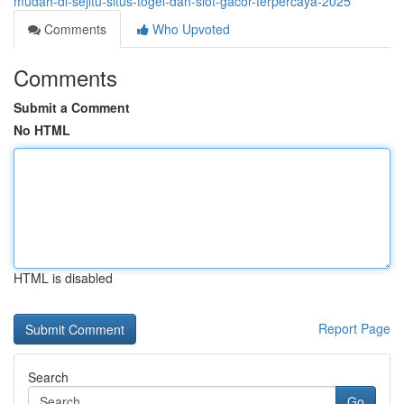
mudah-di-sejitu-situs-togel-dan-slot-gacor-terpercaya-2025
Comments
Who Upvoted
Comments
Submit a Comment
No HTML
HTML is disabled
Report Page
Search
Go