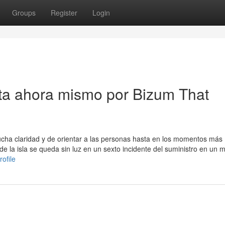
Groups
Register
Login
lta ahora mismo por Bizum That
ucha claridad y de orientar a las personas hasta en los momentos más
e la isla se queda sin luz en un sexto incidente del suministro en un 
ofile