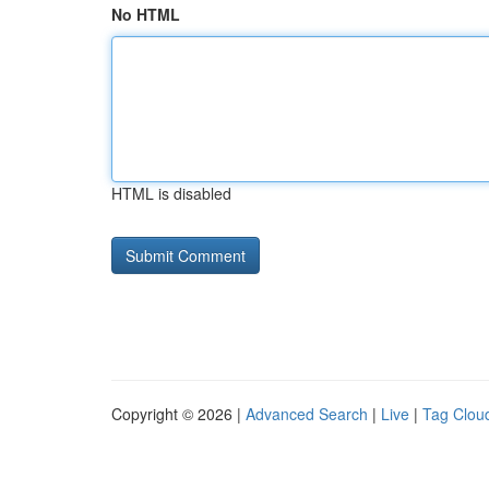
No HTML
HTML is disabled
Copyright © 2026 |
Advanced Search
|
Live
|
Tag Clou