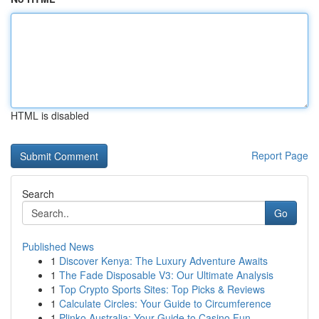
HTML is disabled
Report Page
Search
Go
Published News
1
Discover Kenya: The Luxury Adventure Awaits
1
The Fade Disposable V3: Our Ultimate Analysis
1
Top Crypto Sports Sites: Top Picks & Reviews
1
Calculate Circles: Your Guide to Circumference
1
Plinko Australia: Your Guide to Casino Fun