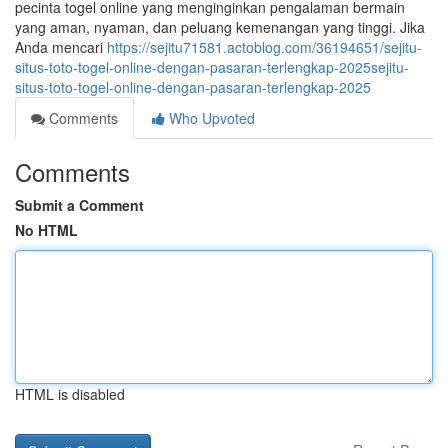
pecinta togel online yang menginginkan pengalaman bermain
yang aman, nyaman, dan peluang kemenangan yang tinggi. Jika
Anda mencari
https://sejitu71581.actoblog.com/36194651/sejitu-
situs-toto-togel-online-dengan-pasaran-terlengkap-2025sejitu-
situs-toto-togel-online-dengan-pasaran-terlengkap-2025
Comments
Who Upvoted
Comments
Submit a Comment
No HTML
HTML is disabled