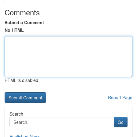
Comments
Submit a Comment
No HTML
HTML is disabled
Report Page
Search
Go
Published News