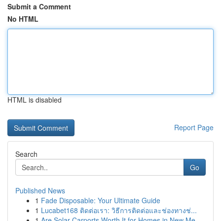
Submit a Comment
No HTML
HTML is disabled
Report Page
Search
Go
Published News
1
Fade Disposable: Your Ultimate Guide
1
Lucabet168 ติดต่อเรา: วิธีการติดต่อและช่องทางช่...
1
Are Solar Carports Worth It for Homes in New Me...