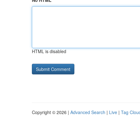
No HTML
HTML is disabled
Copyright © 2026 |
Advanced Search
|
Live
|
Tag Clou