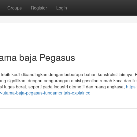
Groups
Register
Login
tama baja Pegasus
 lebih kecil dibandingkan dengan beberapa bahan konstruksi lainnya. 
yang signifikan, dengan pengurangan emisi gasoline rumah kaca dan li
si tugas berat, seperti pada industri otomotif dan ruang angkasa,
https
-utama-baja-pegasus-fundamentals-explained