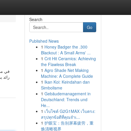
Search
Go
Published News
1
Honey Badger the .300
Blackout : A Small Arms' ...
1
Crit Hit Ceramics: Achieving
the Flawless Break
1
Agro Shade Net Making
في مدي
Machine: A Complete Guide
1
Ikan Koi: Keindahan dan
Simbolisme
1
Gebäudemanagement in
Deutschland: Trends und
He...
1
เว็บไซต์ G2G1MAX เว็บตรง:
สรุปทุกข้อดีที่คุณจำเ...
1
护眼宝：告别屏幕疲劳，重
焕清晰视界