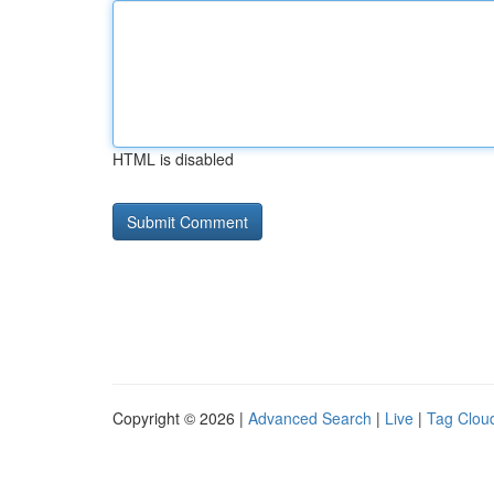
HTML is disabled
Copyright © 2026 |
Advanced Search
|
Live
|
Tag Clou