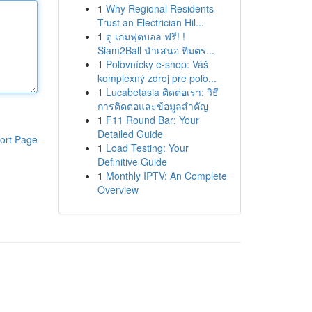
1
Why Regional Residents
Trust an Electrician Hil...
1
ดู เกมฟุตบอล ฟรี! !
Siam2Ball นำเสนอ ทีมตร...
1
Poľovnícky e-shop: Váš
komplexný zdroj pre poľo...
1
Lucabetasia ติดต่อเรา: วิธี
การติดต่อและข้อมูลสำคัญ
1
F11 Round Bar: Your
Detailed Guide
ort Page
1
Load Testing: Your
Definitive Guide
1
Monthly IPTV: An Complete
Overview