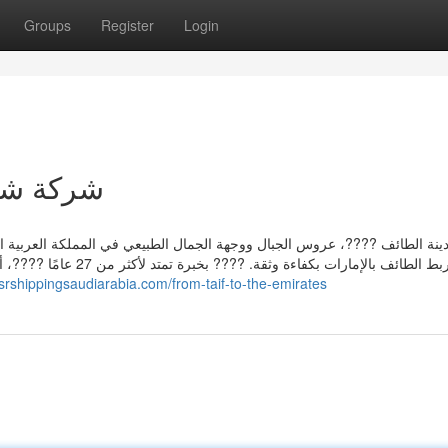
Groups
Register
Login
شركة شحن
نة الطائف ????، عروس الجبال ووجهة الجمال الطبيعي في المملكة العربية 
رائد يربط الطائف بالإمار
esrshippingsaudiarabia.com/from-taif-to-the-emirates