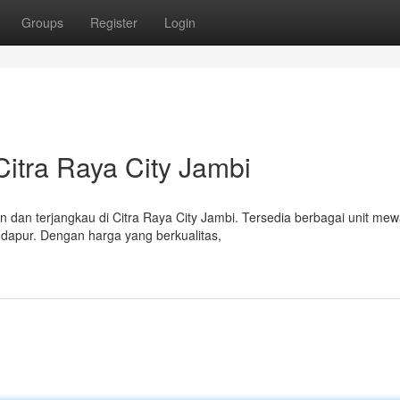
Groups
Register
Login
itra Raya City Jambi
an terjangkau di Citra Raya City Jambi. Tersedia berbagai unit me
 dapur. Dengan harga yang berkualitas,