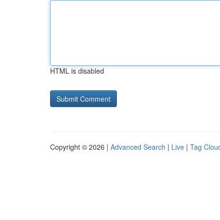
HTML is disabled
Copyright © 2026 |
Advanced Search
|
Live
|
Tag Clou