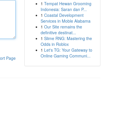
1
Tempat Hewan Grooming
Indonesia: Saran dan P...
1
Coastal Development
Services in Moble Alabama
1
Our Site remains the
definitive destinat...
1
Slime RNG: Mastering the
Odds in Roblox
1
Let's TG: Your Gateway to
Online Gaming Communi...
ort Page