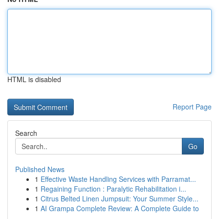
HTML is disabled
Report Page
Search
Go
Published News
1
Effective Waste Handling Services with Parramat...
1
Regaining Function : Paralytic Rehabilitation i...
1
Citrus Belted Linen Jumpsuit: Your Summer Style...
1
AI Grampa Complete Review: A Complete Guide to
...