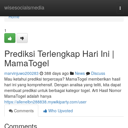
Home
wisesocialsmedia
Togg
navi
Home
1
Prediksi Terlengkap Hari Ini |
MamaTogel
marvinjuwo200283
388 days ago
News
Discuss
Mau ketahui prediksi terpercaya? MamaTogel memberikan hasil
hari ini yang komprehensif. Dengan analisa yang teliti, kita dapat
membuat prediksi untuk berbagai kategor togel. Arti Hasil Nomor
MamaTogel adalah hanya
https://allenelbn288838.mywikiparty.com/user
Comments
Who Upvoted
Comments