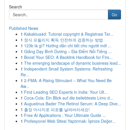
Search
Go
Published News
1
Kakaktua4d: Tutorial copyright & Registrasi Ter...
1
정식 프릴리지 획득 안전하게 검증하는 방법
1
123b là gì? Hướng dẫn chi tiết cho người mới ...
1
Giảng Dạy Bình Dương – Địa Điểm Nổi Tiếng ...
1
Boost Your SEO: A Backlink Handbook for Firs...
1
The emerging landscape of dynamic business lead...
1
Independent Small System Systems: Refreshing
Re...
1
2-FMA: A Rising Stimulant – What You Need Be
Aw...
1
Find Leading SEO Experts in India: Your Ult...
1
Coca-Cola: Ein Blick auf die beliebteste Limo d...
1
Augustinus Bader The Retinol Serum: A Deep Dive...
1
출장 마사지로 피로를 날려버리세요!
1
Free AI Applications : Your Ultimate Guide ...
1
Profesyonel Web Sitesi Yaptırmak: İşinize Değer...