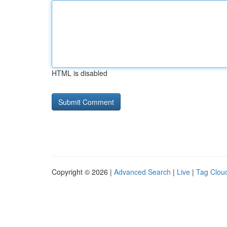
HTML is disabled
Copyright © 2026 |
Advanced Search
|
Live
|
Tag Clou