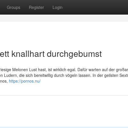
Groups
Register
Login
ett knallhart durchgebumst
esige Melonen Lust hast, ist wirklich egal. Dafür warten auf der großar
Ludern, die sich bereitwillig durch vögeln lassen. In der geilsten Sex
rnos,
https://pornos.nu/