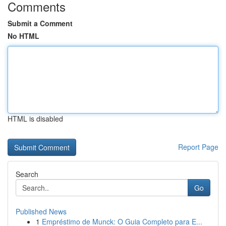
Comments
Submit a Comment
No HTML
HTML is disabled
Report Page
Search
Go
Published News
1
Empréstimo de Munck: O Guia Completo para E...