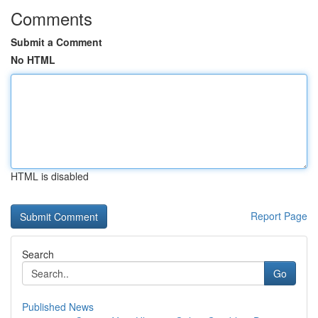
Comments
Submit a Comment
No HTML
HTML is disabled
Report Page
Search
Go
Published News