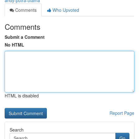
andy-putra-utama
Comments
Who Upvoted
Comments
Submit a Comment
No HTML
HTML is disabled
Report Page
Search
Go