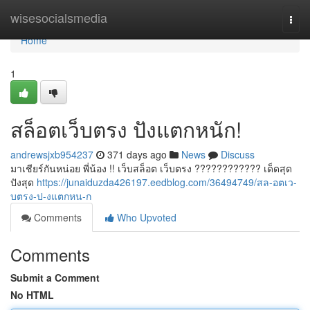
Home
wisesocialsmedia
Togg
navi
Home
1
สล็อตเว็บตรง ปังแตกหนัก!
andrewsjxb954237
371 days ago
News
Discuss
มาเชียร์กันหน่อย พี่น้อง !! เว็บสล็อต เว็บตรง ???????????? เด็ดสุด
ปังสุด
https://junaiduzda426197.eedblog.com/36494749/สล-อตเว-
บตรง-ป-งแตกหน-ก
Comments
Who Upvoted
Comments
Submit a Comment
No HTML