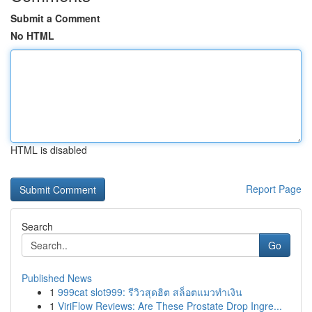
Submit a Comment
No HTML
HTML is disabled
Report Page
Search
Go
Published News
1
999cat slot999: รีวิวสุดฮิต สล็อตแมวทำเงิน
1
ViriFlow Reviews: Are These Prostate Drop Ingre...