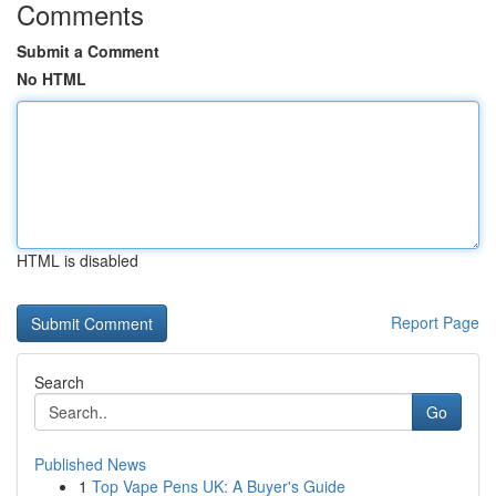
Comments
Submit a Comment
No HTML
HTML is disabled
Report Page
Search
Go
Published News
1
Top Vape Pens UK: A Buyer's Guide