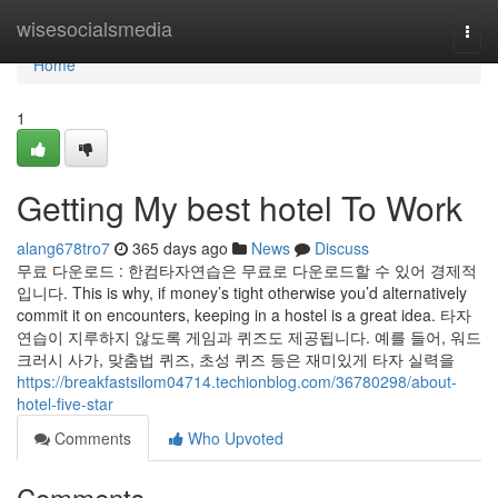
Home
wisesocialsmedia
Togg
navi
Home
1
Getting My best hotel To Work
alang678tro7
365 days ago
News
Discuss
무료 다운로드 : 한컴타자연습은 무료로 다운로드할 수 있어 경제적
입니다. This is why, if money’s tight otherwise you’d alternatively
commit it on encounters, keeping in a hostel is a great idea. 타자
연습이 지루하지 않도록 게임과 퀴즈도 제공됩니다. 예를 들어, 워드
크러시 사가, 맞춤법 퀴즈, 초성 퀴즈 등은 재미있게 타자 실력을
https://breakfastsilom04714.techionblog.com/36780298/about-
hotel-five-star
Comments
Who Upvoted
Comments