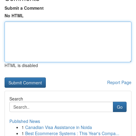
Submit a Comment
No HTML
HTML is disabled
Report Page
Search
Go
Published News
1
Canadian Visa Assistance in Noida
1
Best Ecommerce Systems : This Year's Compa...