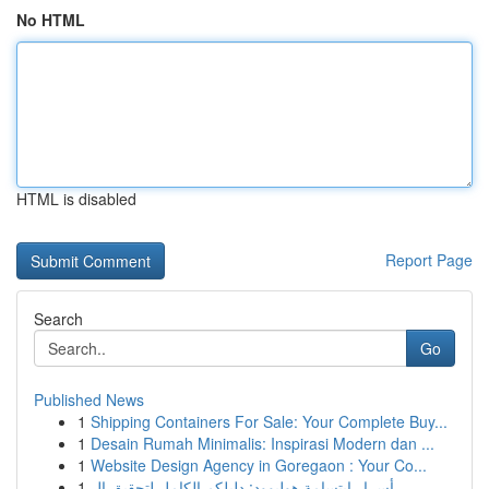
No HTML
HTML is disabled
Report Page
Search
Go
Published News
1
Shipping Containers For Sale: Your Complete Buy...
1
Desain Rumah Minimalis: Inspirasi Modern dan ...
1
Website Design Agency in Goregaon : Your Co...
1
أسرار ابتسامة هوليوود: دليلكم الكامل لتحقيق ال...