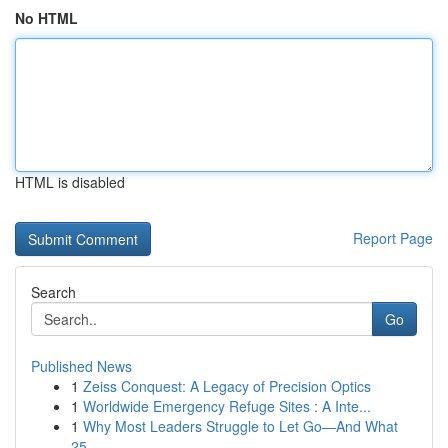
No HTML
HTML is disabled
Report Page
Search
Go
Published News
1
Zeiss Conquest: A Legacy of Precision Optics
1
Worldwide Emergency Refuge Sites : A Inte...
1
Why Most Leaders Struggle to Let Go—And What
25...