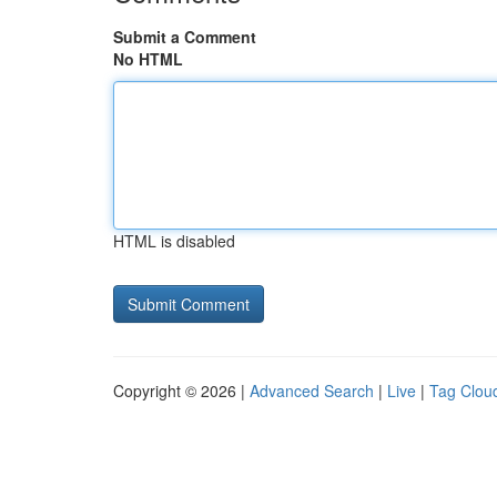
Submit a Comment
No HTML
HTML is disabled
Copyright © 2026 |
Advanced Search
|
Live
|
Tag Clou