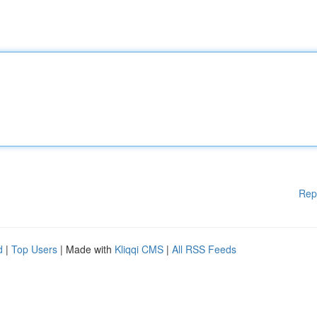
Rep
d
|
Top Users
| Made with
Kliqqi CMS
|
All RSS Feeds