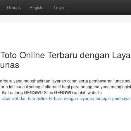
Groups
Register
Login
Toto Online Terbaru dengan Lay
Lunas
terbaru yang menghadirkan layanan cepat serta pembayaran lunas seti
form ini muncul sebagai alternatif bagi para pengguna yang mengingin
ine. ## Tentang GENGWD Situs GENGWD adalah website
situs-slot-dan-toto-online-terbaru-dengan-layanan-tercepat-pembaya