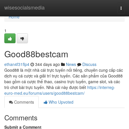
Home
wisesocialsmedia
Togg
navi
Home
1
Good88bestcam
ethan4f31flp4
344 days ago
News
Discuss
Good88 là một nhà cái trực tuyến nổi tiếng, chuyên cung cấp các
dịch vụ cá cược và giải trí trực tuyến. Các sản phẩm của Good88
bao gồm cá cược thể thao, casino trực tuyến, game slot, và các
trò chơi bài trực tuyến. Nhà cái này được biết
https://interreg-
euro-med.eu/forums/users/good88bestcam/
Comments
Who Upvoted
Comments
Submit a Comment