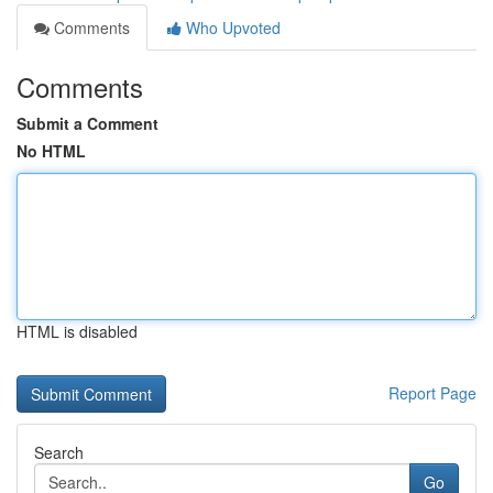
Comments
Who Upvoted
Comments
Submit a Comment
No HTML
HTML is disabled
Report Page
Search
Go