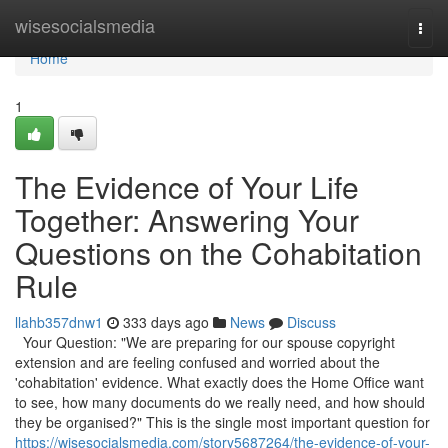
Home
wisesocialsmedia
Togg
navi
Home
1
The Evidence of Your Life
Together: Answering Your
Questions on the Cohabitation
Rule
llahb357dnw1
333 days ago
News
Discuss
Your Question: "We are preparing for our spouse copyright
extension and are feeling confused and worried about the
'cohabitation' evidence. What exactly does the Home Office want
to see, how many documents do we really need, and how should
they be organised?" This is the single most important question for
https://wisesocialsmedia.com/story5687264/the-evidence-of-your-