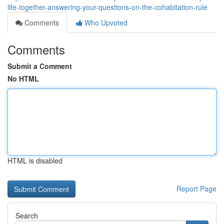
life-together-answering-your-questions-on-the-cohabitation-rule
Comments
Who Upvoted
Comments
Submit a Comment
No HTML
HTML is disabled
Report Page
Search