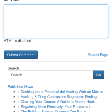
HTML is disabled
Report Page
Search
Go
Published News
1
Desbloquea el Potencial del Hosting Web en México
1
Hacking & Tiling Contractors Singapore: Finding...
1
Charting Your Course: A Guide to Mental Healt...
1
Regaining More Effectively: Your Resource t...
1
The Building Service: Discover Top Regio...