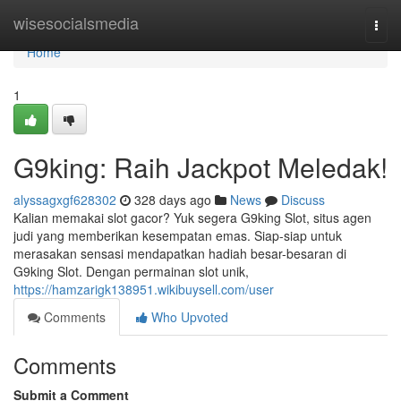
Home
wisesocialsmedia
Togg
navi
Home
1
G9king: Raih Jackpot Meledak!
alyssagxgf628302
328 days ago
News
Discuss
Kalian memakai slot gacor? Yuk segera G9king Slot, situs agen
judi yang memberikan kesempatan emas. Siap-siap untuk
merasakan sensasi mendapatkan hadiah besar-besaran di
G9king Slot. Dengan permainan slot unik,
https://hamzarigk138951.wikibuysell.com/user
Comments
Who Upvoted
Comments
Submit a Comment