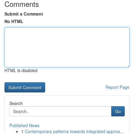
Comments
Submit a Comment
No HTML
HTML is disabled
Report Page
Search
Go
Published News
1
Contemporary patterns towards integrated approa...