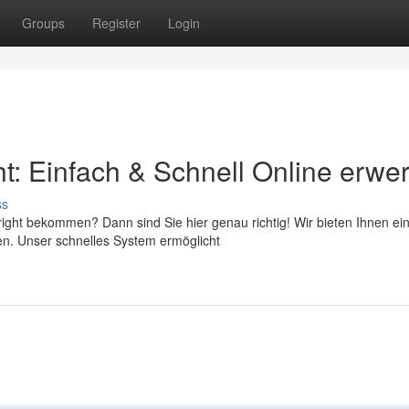
Groups
Register
Login
t: Einfach & Schnell Online erwe
ss
ght bekommen? Dann sind Sie hier genau richtig! Wir bieten Ihnen ei
ben. Unser schnelles System ermöglicht