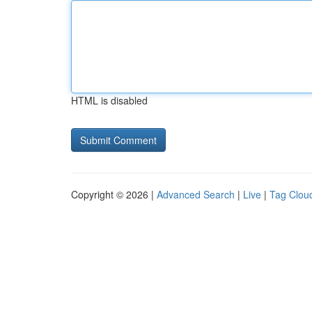
HTML is disabled
Copyright © 2026 |
Advanced Search
|
Live
|
Tag Clou