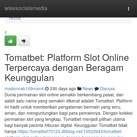
Home
wisesocialsmedia
Togg
navi
Home
1
Tomatbet: Platform Slot Online
Terpercaya dengan Beragam
Keunggulan
madonnab109man4
330 days ago
News
Discuss
Dunia permainan slot online semakin berkembang pesat, dan
salah satu nama yang semakin dikenal adalah Tomatbet. Platform
ini hadir untuk memberikan pengalaman bermain yang seru,
aman, dan menguntungkan bagi para pemainnya. Dengan koleksi
permainan slot yang lengkap, Tomatbet menjadi pilihan utama
bagi banyak pecinta hiburan digital. Keunggulan Tomatbet tidak
hanya
https://tomatbet70123.dbblog.net/10523943/tomatbet-