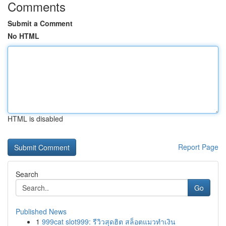
Comments
Submit a Comment
No HTML
HTML is disabled
Report Page
Search
Go
Published News
1
999cat slot999: รีวิวสุดฮิต สล็อตแมวทำเงิน