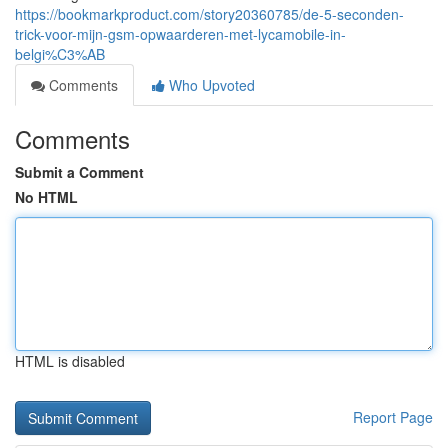
https://bookmarkproduct.com/story20360785/de-5-seconden-
trick-voor-mijn-gsm-opwaarderen-met-lycamobile-in-
belgi%C3%AB
Comments
Who Upvoted
Comments
Submit a Comment
No HTML
HTML is disabled
Report Page