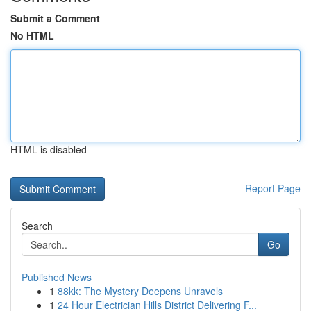
Submit a Comment
No HTML
HTML is disabled
Report Page
Search
Go
Published News
1
88kk: The Mystery Deepens Unravels
1
24 Hour Electrician Hills District Delivering F...