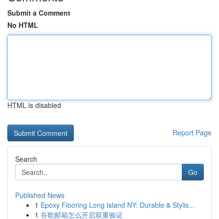
Submit a Comment
No HTML
HTML is disabled
Report Page
Search
Go
Published News
1
Epoxy Flooring Long Island NY: Durable & Stylis...
1
谷歌邮箱怎么开启双重验证